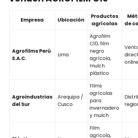
Productos
Mét
Empresa
Ubicación
agrícolas
de c
Agrofilm
C10, film
Vent
Agrofilms Perú
negro
Lima
direc
S.A.C.
agrícola,
onlin
mulch
plástico
Films
agrícolas
Agroindustrias
Arequipa /
Distr
para
del Sur
Cusco
regio
invernadero
y mulch
Film
agrícola,