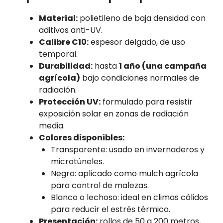
Material:
polietileno de baja densidad con
aditivos anti-UV.
Calibre C10:
espesor delgado, de uso
temporal.
Durabilidad:
hasta
1 año (una campaña
agrícola)
bajo condiciones normales de
radiación.
Protección UV:
formulado para resistir
exposición solar en zonas de radiación
media.
Colores disponibles:
Transparente: usado en invernaderos y
microtúneles.
Negro: aplicado como mulch agrícola
para control de malezas.
Blanco o lechoso: ideal en climas cálidos
para reducir el estrés térmico.
Presentación:
rollos de 50 a 200 metros,