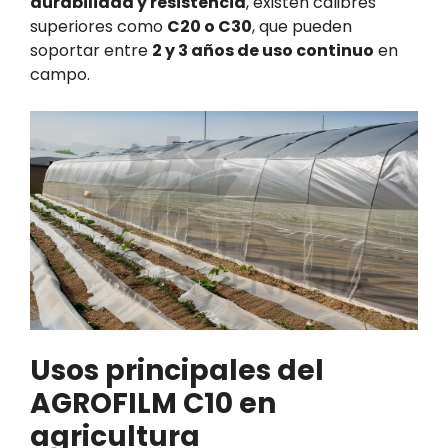
durabilidad y resistencia
, existen calibres
superiores como
C20 o C30
, que pueden
soportar entre
2 y 3 años de uso continuo
en
campo.
Usos principales del
AGROFILM C10 en
agricultura