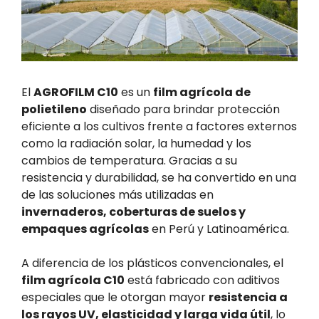
El
AGROFILM C10
es un
film agrícola de
polietileno
diseñado para brindar protección
eficiente a los cultivos frente a factores externos
como la radiación solar, la humedad y los
cambios de temperatura. Gracias a su
resistencia y durabilidad, se ha convertido en una
de las soluciones más utilizadas en
invernaderos, coberturas de suelos y
empaques agrícolas
en Perú y Latinoamérica.
A diferencia de los plásticos convencionales, el
film agrícola C10
está fabricado con aditivos
especiales que le otorgan mayor
resistencia a
los rayos UV, elasticidad y larga vida útil
, lo