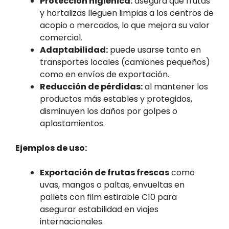
Protección higiénica:
asegura que frutas
y hortalizas lleguen limpias a los centros de
acopio o mercados, lo que mejora su valor
comercial.
Adaptabilidad:
puede usarse tanto en
transportes locales (camiones pequeños)
como en envíos de exportación.
Reducción de pérdidas:
al mantener los
productos más estables y protegidos,
disminuyen los daños por golpes o
aplastamientos.
Ejemplos de uso:
Exportación de frutas frescas
como
uvas, mangos o paltas, envueltas en
pallets con film estirable C10 para
asegurar estabilidad en viajes
internacionales.