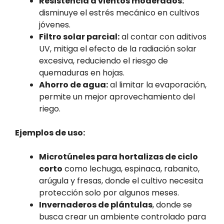
Resistencia a vientos moderados:
disminuye el estrés mecánico en cultivos
jóvenes.
Filtro solar parcial:
al contar con aditivos
UV, mitiga el efecto de la radiación solar
excesiva, reduciendo el riesgo de
quemaduras en hojas.
Ahorro de agua:
al limitar la evaporación,
permite un mejor aprovechamiento del
riego.
Ejemplos de uso:
Microtúneles para hortalizas de ciclo
corto
como lechuga, espinaca, rabanito,
arúgula y fresas, donde el cultivo necesita
protección solo por algunos meses.
Invernaderos de plántulas
, donde se
busca crear un ambiente controlado para