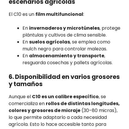
escenarios agrícolas
El C10 es un
film multifuncional
:
En
invernaderos y microtúneles
, protege
plántulas y cultivos de clima sensible.
En
suelos agrícolas
, se emplea como
mulch negro para controlar malezas.
En
almacenamiento y transporte
,
resguarda cosechas y pallets agrícolas.
6. Disponibilidad en varios grosores
y tamaños
Aunque el
C10 es un calibre específico
, se
comercializa en
rollos de distintas longitudes,
colores y grosores de micraje
(30–80 micras),
lo que permite adaptarlo a cada necesidad
agrícola. Esto lo hace accesible tanto para