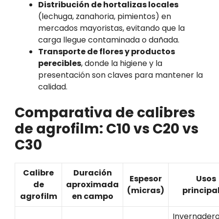
Distribución de hortalizas locales
(lechuga, zanahoria, pimientos) en
mercados mayoristas, evitando que la
carga llegue contaminada o dañada.
Transporte de flores y productos
perecibles
, donde la higiene y la
presentación son claves para mantener la
calidad.
Comparativa de calibres
de agrofilm: C10 vs C20 vs
C30
Calibre
Duración
Espesor
Usos
de
aproximada
(micras)
principa
agrofilm
en campo
Invernader