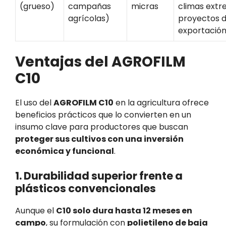
(grueso)
campañas
micras
climas extr
agrícolas)
proyectos 
exportació
Ventajas del AGROFILM
C10
El uso del
AGROFILM C10
en la agricultura ofrece
beneficios prácticos que lo convierten en un
insumo clave para productores que buscan
proteger sus cultivos con una inversión
económica y funcional
.
1. Durabilidad superior frente a
plásticos convencionales
Aunque el
C10 solo dura hasta 12 meses en
campo
, su formulación con
polietileno de baja