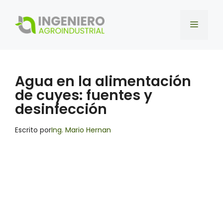
Saltar
al
Menú
contenido
Agua en la alimentación
de cuyes: fuentes y
desinfección
Escrito por
Ing. Mario Hernan