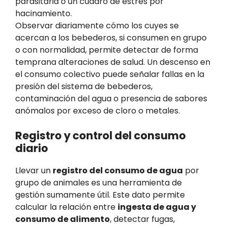
parasitaria o un cuadro de estrés por
hacinamiento.
Observar diariamente cómo los cuyes se
acercan a los bebederos, si consumen en grupo
o con normalidad, permite detectar de forma
temprana alteraciones de salud. Un descenso en
el consumo colectivo puede señalar fallas en la
presión del sistema de bebederos,
contaminación del agua o presencia de sabores
anómalos por exceso de cloro o metales.
Registro y control del consumo
diario
Llevar un
registro del consumo de agua
por
grupo de animales es una herramienta de
gestión sumamente útil. Este dato permite
calcular la relación entre
ingesta de agua y
consumo de alimento
, detectar fugas,