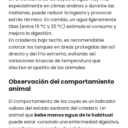
especialmente en climas andinos o durante las
mañanas, puede reducir la ingesta y provocar
estrés térmico. En cambio, un agua ligeramente
tibia (entre 15 °C y 25 °C) estimula el consumo y
mejora la digestión.
En criaderos bajo techo, es recomendable
colocar los tanques en áreas protegidas del sol
directo y del frío extremo, evitando así
variaciones bruscas de temperatura que
afecten el apetito de los animales.
Observación del comportamiento
animal
El comportamiento de los cuyes es un indicador
valioso del estado sanitario del criadero. Un
animal que
bebe menos agua de lo habitual
puede estar cursando una enfermedad digestiva,