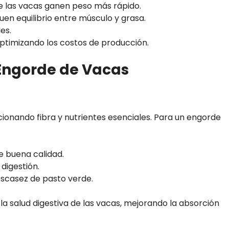
ue las vacas ganen peso más rápido.
en equilibrio entre músculo y grasa.
es.
ptimizando los costos de producción.
 Engorde de Vacas
orcionando fibra y nutrientes esenciales. Para un engorde
e buena calidad.
digestión.
scasez de pasto verde.
la salud digestiva de las vacas, mejorando la absorción