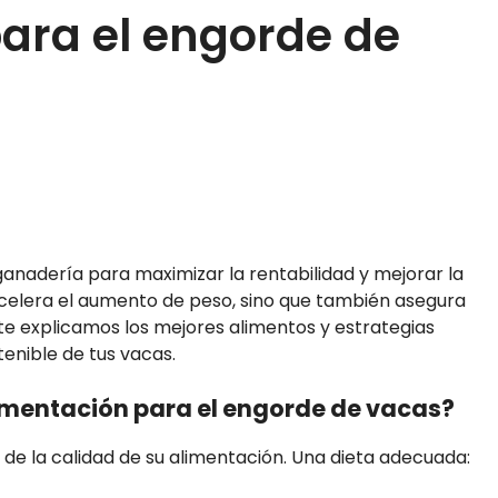
ara el engorde de
ganadería para maximizar la rentabilidad y mejorar la
acelera el aumento de peso, sino que también asegura
, te explicamos los mejores alimentos y estrategias
tenible de tus vacas.
imentación para el engorde de vacas?
e la calidad de su alimentación. Una dieta adecuada: