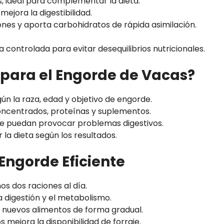
s, ideal para complementar la dieta.
ejora la digestibilidad.
ones y aporta carbohidratos de rápida asimilación.
 controlada para evitar desequilibrios nutricionales.
 para el Engorde de Vacas?
ún la raza, edad y objetivo de engorde.
ncentrados, proteínas y suplementos.
e puedan provocar problemas digestivos.
 la dieta según los resultados.
Engorde Eficiente
s dos raciones al día.
a digestión y el metabolismo.
 nuevos alimentos de forma gradual.
 mejora la disponibilidad de forraje.