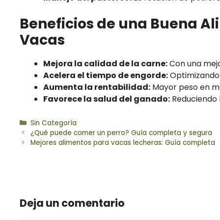
Beneficios de una Buena Al
Vacas
Mejora la calidad de la carne:
Con una mejor
Acelera el tiempo de engorde:
Optimizando 
Aumenta la rentabilidad:
Mayor peso en me
Favorece la salud del ganado:
Reduciendo l
Categorías
Sin Categoría
¿Qué puede comer un perro? Guía completa y segura
Mejores alimentos para vacas lecheras: Guía completa
Deja un comentario