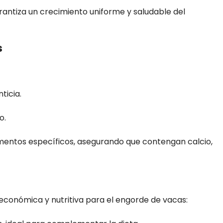
garantiza un crecimiento uniforme y saludable del
s
ticia.
o.
mentos específicos, asegurando que contengan calcio,
económica y nutritiva para el engorde de vacas: