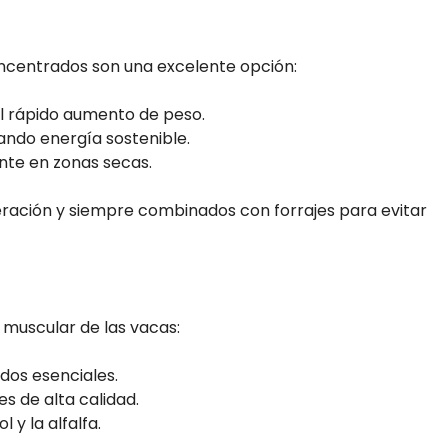
concentrados son una excelente opción:
el rápido aumento de peso.
ando energía sostenible.
nte en zonas secas.
ación y siempre combinados con forrajes para evitar
 muscular de las vacas:
dos esenciales.
s de alta calidad.
l y la alfalfa.