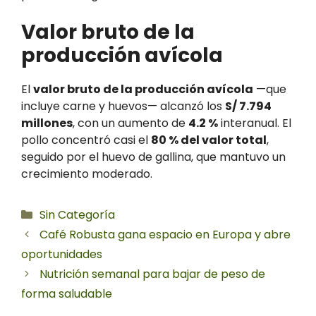
Valor bruto de la
producción avícola
El
valor bruto de la producción avícola
—que
incluye carne y huevos— alcanzó los
S/ 7.794
millones
, con un aumento de
4.2 %
interanual. El
pollo concentró casi el
80 % del valor total
,
seguido por el huevo de gallina, que mantuvo un
crecimiento moderado.
Categorías
Sin Categoría
Café Robusta gana espacio en Europa y abre
oportunidades
Nutrición semanal para bajar de peso de
forma saludable