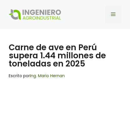
Saltar
al
Menú
contenido
Carne de ave en Perú
supera 1.44 millones de
toneladas en 2025
Escrito por
Ing. Mario Hernan