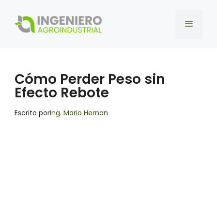
Saltar
al
Menú
contenido
Cómo Perder Peso sin
Efecto Rebote
Escrito por
Ing. Mario Hernan