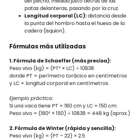
del pecho, medida justo detrás de las
patas delanteras, pasando por la cruz.
Longitud corporal (LC):
distancia desde
la punta del hombro hasta el hueso de la
cadera (isquion).
Fórmulas más utilizadas
1. Fórmula de Schaeffer (más precisa):
Peso vivo (kg) = (PT² × LC) ÷ 10838
donde PT = perímetro torácico en centímetros
y LC = longitud corporal en centímetros.
Ejemplo práctico:
Si una vaca tiene PT = 180 cm y LC = 150 cm:
Peso vivo = (180² × 150) ÷ 10838 = 448 kg (aprox.)
2. Fórmula de Winter (rápida y sencilla):
Peso vivo (kg) = (PT – 22) × 2.5