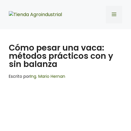
Saltar
al
Menú
contenido
Cómo pesar una vaca:
métodos prácticos con y
sin balanza
Escrito por
Ing. Mario Hernan