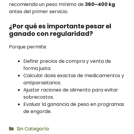
recomienda un peso mínimo de
360–400 kg
antes del primer servicio.
¿Por qué es importante pesar el
ganado con regularidad?
Porque permite:
Definir precios de compra y venta de
forma justa.
Calcular dosis exactas de medicamentos y
antiparasitarios.
Ajustar raciones de alimento para evitar
sobrecostos.
Evaluar la ganancia de peso en programas
de engorde.
Categorías
Sin Categoría