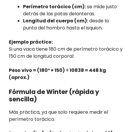
Perímetro torácico (cm):
se mide justo
detrás de las patas delanteras.
Longitud del cuerpo (cm):
desde la
punta del hombro hasta el isquion.
Ejemplo práctico:
Si una vaca tiene 180 cm de perímetro torácico y
150 cm de longitud corporal:
Peso vivo = (180² × 150) ÷ 10838 = 448 kg
(aprox.)
Fórmula de Winter (rápida y
sencilla)
Más práctica, ya que solo requiere medir el
perímetro torácico.