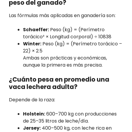
peso del ganado?
Las fórmulas más aplicadas en ganadería son:
Schaeffer:
Peso (kg) = (Perímetro
torácico² × Longitud corporal) ÷ 10838
Winter:
Peso (kg) = (Perímetro torácico –
22) × 2.5
Ambas son prácticas y económicas,
aunque la primera es más precisa.
¿Cuánto pesa en promedio una
vaca lechera adulta?
Depende de la raza:
Holstein:
600–700 kg con producciones
de 25–35 litros de leche/día.
Jersey:
400–500 kg, con leche rica en