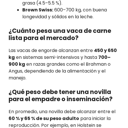
grasa (4.5–5.5 %).
Brown Swiss:
600–700 kg, con buena
longevidad y sólidos en la leche.
¿Cuánto pesa una vaca de carne
lista para el mercado?
Las vacas de engorde alcanzan entre
450 y 650
kg
en sistemas semi-intensivos y hasta
700–
900 kg
en razas grandes como el Brahman o
Angus, dependiendo de la alimentación y el
manejo.
¿Qué peso debe tener una novilla
para el empadre o inseminación?
En promedio, una novilla debe alcanzar entre el
60 % y 65 % de su peso adulto
para iniciar la
reproducción. Por ejemplo, en Holstein se