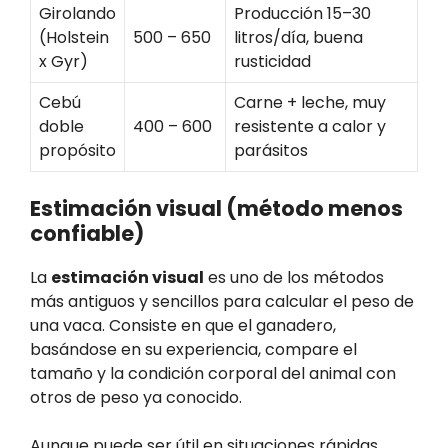
Girolando
Producción 15–30
(Holstein
500 – 650
litros/día, buena
x Gyr)
rusticidad
Cebú
Carne + leche, muy
doble
400 – 600
resistente a calor y
propósito
parásitos
Estimación visual (método menos
confiable)
La
estimación visual
es uno de los métodos
más antiguos y sencillos para calcular el peso de
una vaca. Consiste en que el ganadero,
basándose en su experiencia, compare el
tamaño y la condición corporal del animal con
otros de peso ya conocido.
Aunque puede ser útil en situaciones rápidas,