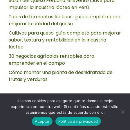
Salón del Queso Peruano: el evento clave para
impulsar la industria láctea en Perú
Tipos de fermentos lácticos: guía completa para
mejorar la calidad del queso
Cultivos para queso: guía completa para mejorar
sabor, textura y rentabilidad en la industria
láctea
30 negocios agrícolas rentables para
emprender en el campo
Cómo montar una planta de deshidratado de
frutas y verduras
Usamos cookies para asegurar que te damos la mejor
experiencia en nuestra web. Si continúas usando este sitio,
asumiremos que estás de acuerdo con ello.
Aceptar
Política de privacidad