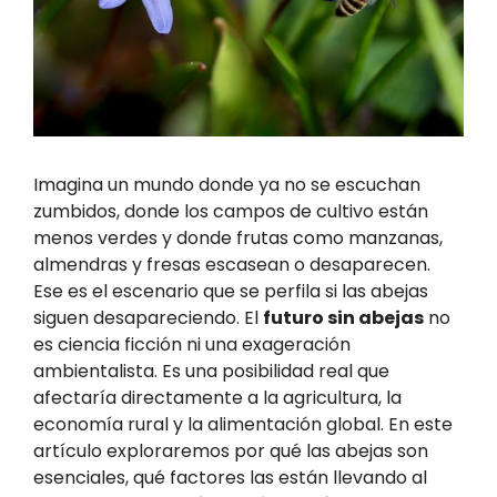
Imagina un mundo donde ya no se escuchan
zumbidos, donde los campos de cultivo están
menos verdes y donde frutas como manzanas,
almendras y fresas escasean o desaparecen.
Ese es el escenario que se perfila si las abejas
siguen desapareciendo. El
futuro sin abejas
no
es ciencia ficción ni una exageración
ambientalista. Es una posibilidad real que
afectaría directamente a la agricultura, la
economía rural y la alimentación global. En este
artículo exploraremos por qué las abejas son
esenciales, qué factores las están llevando al