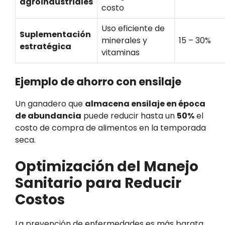
agroindustriales
costo
Uso eficiente de
Suplementación
minerales y
15 – 30%
estratégica
vitaminas
Ejemplo de ahorro con ensilaje
Un ganadero que
almacena ensilaje en época
de abundancia
puede reducir hasta un
50%
el
costo de compra de alimentos en la temporada
seca.
Optimización del Manejo
Sanitario para Reducir
Costos
La prevención de enfermedades es más barata