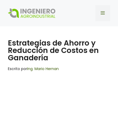
Saltar
al
Menú
contenido
Estrategias de Ahorro y
Reducción de Costos en
Ganadería
Escrito por
Ing. Mario Hernan