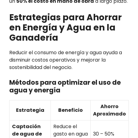
un
50% el costo en mano de obra
a largo plazo.
Estrategias para Ahorrar
en Energía y Agua en la
Ganadería
Reducir el consumo de energía y agua ayuda a
disminuir costos operativos y mejorar la
sostenibilidad del negocio.
Métodos para optimizar el uso de
agua y energía
Ahorro
Estrategia
Beneficio
Aproximado
Captación
Reduce el
de agua de
gasto en agua
30 – 50%