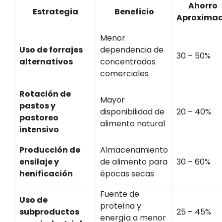
Ahorro
Estrategia
Beneficio
Aproxima
Menor
Uso de forrajes
dependencia de
30 – 50%
alternativos
concentrados
comerciales
Rotación de
Mayor
pastos y
disponibilidad de
20 – 40%
pastoreo
alimento natural
intensivo
Producción de
Almacenamiento
ensilaje y
de alimento para
30 – 60%
henificación
épocas secas
Fuente de
Uso de
proteína y
subproductos
25 – 45%
energía a menor