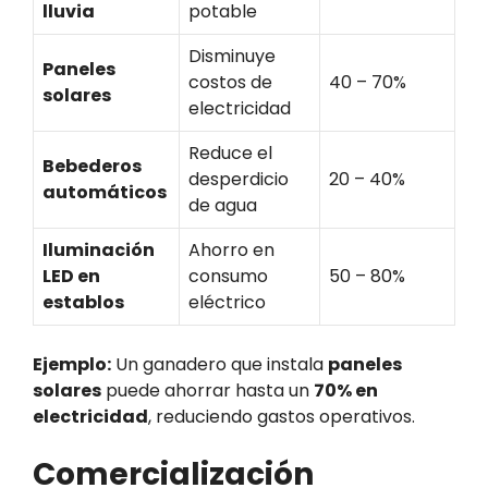
lluvia
potable
Disminuye
Paneles
costos de
40 – 70%
solares
electricidad
Reduce el
Bebederos
desperdicio
20 – 40%
automáticos
de agua
Iluminación
Ahorro en
LED en
consumo
50 – 80%
establos
eléctrico
Ejemplo:
Un ganadero que instala
paneles
solares
puede ahorrar hasta un
70% en
electricidad
, reduciendo gastos operativos.
Comercialización