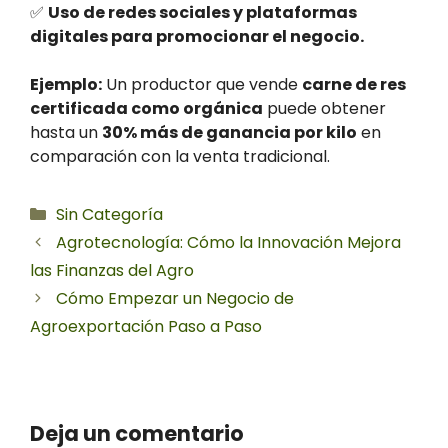
✅
Uso de redes sociales y plataformas
digitales para promocionar el negocio.
Ejemplo:
Un productor que vende
carne de res
certificada como orgánica
puede obtener
hasta un
30% más de ganancia por kilo
en
comparación con la venta tradicional.
Categorías
Sin Categoría
Agrotecnología: Cómo la Innovación Mejora
las Finanzas del Agro
Cómo Empezar un Negocio de
Agroexportación Paso a Paso
Deja un comentario