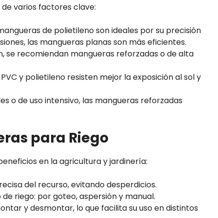
e varios factores clave:
 mangueras de polietileno son ideales por su precisión
siones, las mangueras planas son más eficientes.
ón, se recomiendan mangueras reforzadas o de alta
C y polietileno resisten mejor la exposición al sol y
iles o de uso intensivo, las mangueras reforzadas
eras para Riego
eneficios en la agricultura y jardinería:
ecisa del recurso, evitando desperdicios.
 de riego: por goteo, aspersión y manual.
ntar y desmontar, lo que facilita su uso en distintos