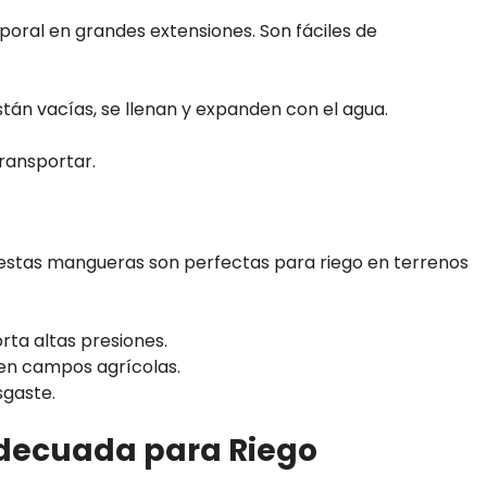
poral en grandes extensiones. Son fáciles de
tán vacías, se llenan y expanden con el agua.
ransportar.
 estas mangueras son perfectas para riego en terrenos
rta altas presiones.
 en campos agrícolas.
sgaste.
decuada para Riego