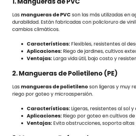
1. Mangueras de PVC
Las
mangueras de PVC
son las más utilizadas en ag
durabilidad. Están fabricadas con policloruro de vinilo
cambios climáticos.
Características:
Flexibles, resistentes al de
Aplicaciones:
Riego de jardines, cultivos ext
Ventajas:
Larga vida útil, bajo costo y resiste
2. Mangueras de Polietileno (PE)
Las
mangueras de polietileno
son ligeras y muy r
riego por goteo y microaspersión.
Características:
Ligeras, resistentes al sol y 
Aplicaciones:
Riego por goteo en cultivos de h
Ventajas:
Evita obstrucciones, soporta altas