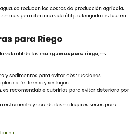
l agua, se reducen los costos de producción agrícola.
dernos permiten una vida útil prolongada incluso en
as para Riego
 vida útil de las
mangueras para riego
, es
rra y sedimentos para evitar obstrucciones.
oples estén firmes y sin fugas.
n, es recomendable cubrirlas para evitar deterioro por
orrectamente y guardarlas en lugares secos para
ficiente