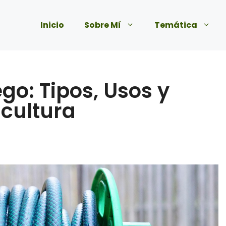
Inicio
Sobre Mí
Temática
o: Tipos, Usos y
icultura