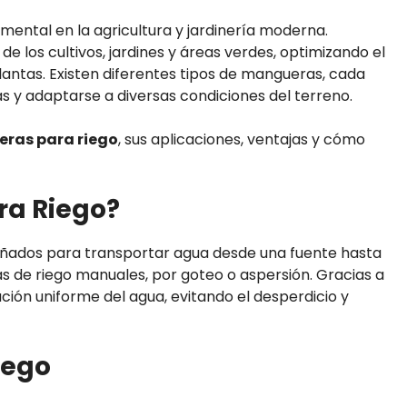
ental en la agricultura y jardinería moderna.
 de los cultivos, jardines y áreas verdes, optimizando el
lantas. Existen diferentes tipos de mangueras, cada
s y adaptarse a diversas condiciones del terreno.
eras para riego
, sus aplicaciones, ventajas y cómo
ra Riego?
señados para transportar agua desde una fuente hasta
mas de riego manuales, por goteo o aspersión. Gracias a
ución uniforme del agua, evitando el desperdicio y
iego