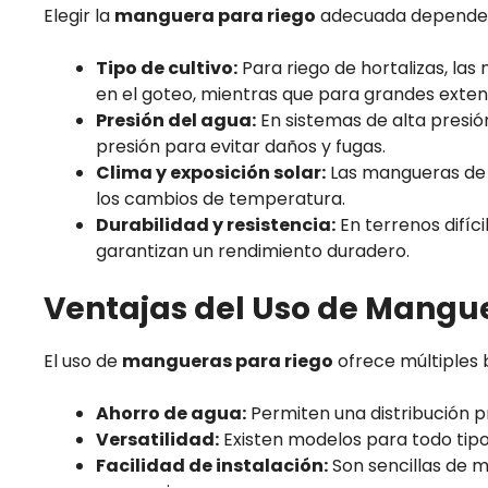
Elegir la
manguera para riego
adecuada depende d
Tipo de cultivo:
Para riego de hortalizas, las
en el goteo, mientras que para grandes exten
Presión del agua:
En sistemas de alta presi
presión para evitar daños y fugas.
Clima y exposición solar:
Las mangueras de PV
los cambios de temperatura.
Durabilidad y resistencia:
En terrenos difíc
garantizan un rendimiento duradero.
Ventajas del Uso de Mangu
El uso de
mangueras para riego
ofrece múltiples b
Ahorro de agua:
Permiten una distribución pr
Versatilidad:
Existen modelos para todo tipo
Facilidad de instalación:
Son sencillas de mo