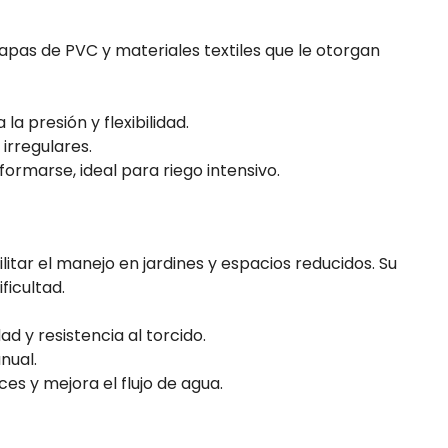
apas de PVC y materiales textiles que le otorgan
 la presión y flexibilidad.
 irregulares.
ormarse, ideal para riego intensivo.
itar el manejo en jardines y espacios reducidos. Su
ficultad.
ad y resistencia al torcido.
nual.
es y mejora el flujo de agua.