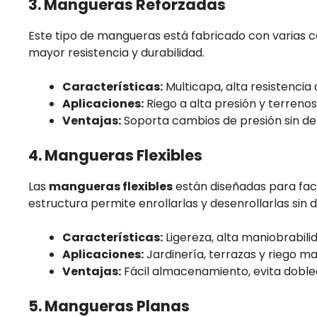
3. Mangueras Reforzadas
Este tipo de mangueras está fabricado con varias c
mayor resistencia y durabilidad.
Características:
Multicapa, alta resistencia a
Aplicaciones:
Riego a alta presión y terrenos
Ventajas:
Soporta cambios de presión sin def
4. Mangueras Flexibles
Las
mangueras flexibles
están diseñadas para facil
estructura permite enrollarlas y desenrollarlas sin di
Características:
Ligereza, alta maniobrabilid
Aplicaciones:
Jardinería, terrazas y riego ma
Ventajas:
Fácil almacenamiento, evita doblec
5. Mangueras Planas