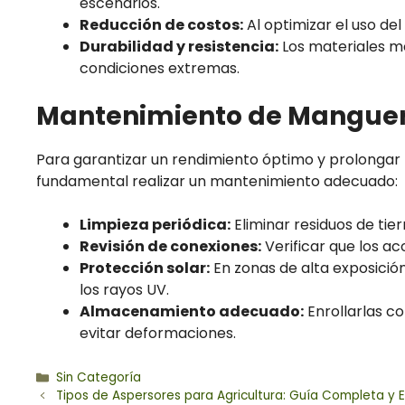
escenarios.
Reducción de costos:
Al optimizar el uso de
Durabilidad y resistencia:
Los materiales mo
condiciones extremas.
Mantenimiento de Manguer
Para garantizar un rendimiento óptimo y prolongar la
fundamental realizar un mantenimiento adecuado:
Limpieza periódica:
Eliminar residuos de tie
Revisión de conexiones:
Verificar que los ac
Protección solar:
En zonas de alta exposició
los rayos UV.
Almacenamiento adecuado:
Enrollarlas c
evitar deformaciones.
Categorías
Sin Categoría
Tipos de Aspersores para Agricultura: Guía Completa y E