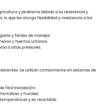
ricultura y jardinería debido a su resistencia y
, lo que les otorga flexibilidad y resistencia a los
sgaste y fáciles de manejar.
ensivos y huertos urbanos.
ncia a altas presiones.
esistentes. Se utilizan comúnmente en sistemas de
de fácil instalación.
ortalizas y frutales.
 temperaturas y es reciclable.