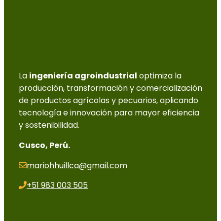
La
ingeniería agroindustrial
optimiza la
producción, transformación y comercialización
de productos agrícolas y pecuarios, aplicando
tecnología e innovación para mayor eficiencia
y sostenibilidad.
Cusco, Perú.
mariohhuillca@gmail.co
m
+51 983 003 505