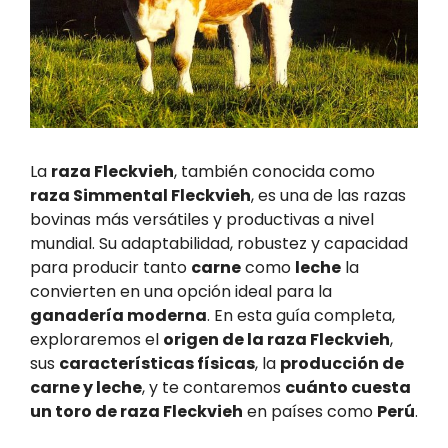
La
raza Fleckvieh
, también conocida como
raza Simmental Fleckvieh
, es una de las razas
bovinas más versátiles y productivas a nivel
mundial. Su adaptabilidad, robustez y capacidad
para producir tanto
carne
como
leche
la
convierten en una opción ideal para la
ganadería moderna
. En esta guía completa,
exploraremos el
origen de la raza Fleckvieh
,
sus
características físicas
, la
producción de
carne y leche
, y te contaremos
cuánto cuesta
un toro de raza Fleckvieh
en países como
Perú
.