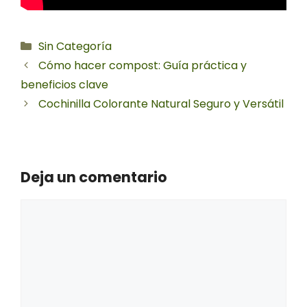
Categorías
Sin Categoría
Cómo hacer compost: Guía práctica y
beneficios clave
Cochinilla Colorante Natural Seguro y Versátil
Deja un comentario
Comentario