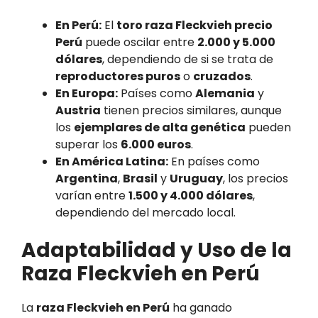
En Perú:
El
toro raza Fleckvieh precio
Perú
puede oscilar entre
2.000 y 5.000
dólares
, dependiendo de si se trata de
reproductores puros
o
cruzados
.
En Europa:
Países como
Alemania
y
Austria
tienen precios similares, aunque
los
ejemplares de alta genética
pueden
superar los
6.000 euros
.
En América Latina:
En países como
Argentina
,
Brasil
y
Uruguay
, los precios
varían entre
1.500 y 4.000 dólares
,
dependiendo del mercado local.
Adaptabilidad y Uso de la
Raza Fleckvieh en Perú
La
raza Fleckvieh en Perú
ha ganado