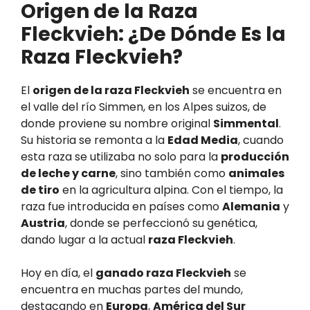
Origen de la Raza
Fleckvieh: ¿De Dónde Es la
Raza Fleckvieh?
El
origen de la raza Fleckvieh
se encuentra en
el valle del río Simmen, en los Alpes suizos, de
donde proviene su nombre original
Simmental
.
Su historia se remonta a la
Edad Media
, cuando
esta raza se utilizaba no solo para la
producción
de leche y carne
, sino también como
animales
de tiro
en la agricultura alpina. Con el tiempo, la
raza fue introducida en países como
Alemania
y
Austria
, donde se perfeccionó su genética,
dando lugar a la actual
raza Fleckvieh
.
Hoy en día, el
ganado raza Fleckvieh
se
encuentra en muchas partes del mundo,
destacando en
Europa
,
América del Sur