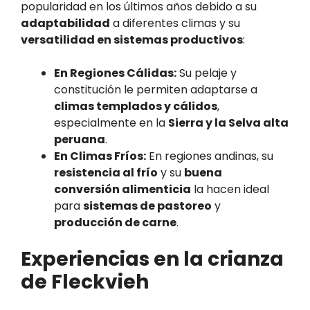
popularidad en los últimos años debido a su
adaptabilidad
a diferentes climas y su
versatilidad en sistemas productivos
:
En Regiones Cálidas:
Su pelaje y
constitución le permiten adaptarse a
climas templados y cálidos
,
especialmente en la
Sierra y la Selva alta
peruana
.
En Climas Fríos:
En regiones andinas, su
resistencia al frío
y su
buena
conversión alimenticia
la hacen ideal
para
sistemas de pastoreo
y
producción de carne
.
Experiencias en la crianza
de Fleckvieh