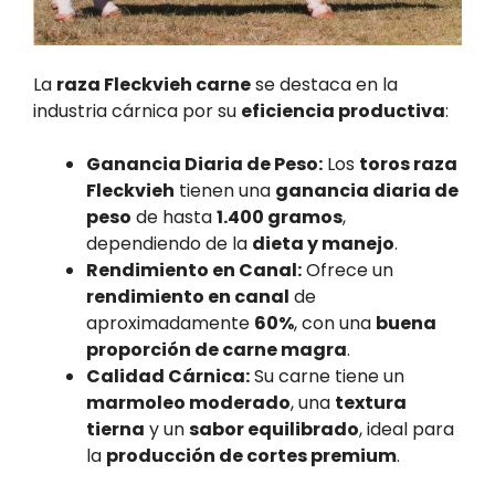
La
raza Fleckvieh carne
se destaca en la
industria cárnica por su
eficiencia productiva
:
Ganancia Diaria de Peso:
Los
toros raza
Fleckvieh
tienen una
ganancia diaria de
peso
de hasta
1.400 gramos
,
dependiendo de la
dieta y manejo
.
Rendimiento en Canal:
Ofrece un
rendimiento en canal
de
aproximadamente
60%
, con una
buena
proporción de carne magra
.
Calidad Cárnica:
Su carne tiene un
marmoleo moderado
, una
textura
tierna
y un
sabor equilibrado
, ideal para
la
producción de cortes premium
.