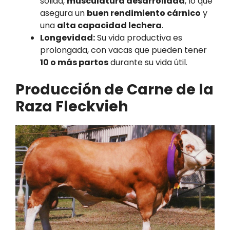
sólida,
musculatura desarrollada
, lo que
asegura un
buen rendimiento cárnico
y
una
alta capacidad lechera
.
Longevidad:
Su vida productiva es
prolongada, con vacas que pueden tener
10 o más partos
durante su vida útil.
Producción de Carne de la
Raza Fleckvieh