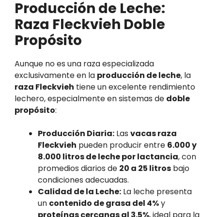
Producción de Leche:
Raza Fleckvieh Doble
Propósito
Aunque no es una raza especializada
exclusivamente en la
producción de leche
, la
raza Fleckvieh
tiene un excelente rendimiento
lechero, especialmente en sistemas de
doble
propósito
:
Producción Diaria:
Las
vacas raza
Fleckvieh
pueden producir entre
6.000 y
8.000 litros de leche por lactancia
, con
promedios diarios de
20 a 25 litros
bajo
condiciones adecuadas.
Calidad de la Leche:
La leche presenta
un
contenido de grasa del 4%
y
proteínas cercanas al 3.5%
, ideal para la