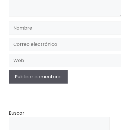
Nombre
Correo
electrónico
Web
Buscar