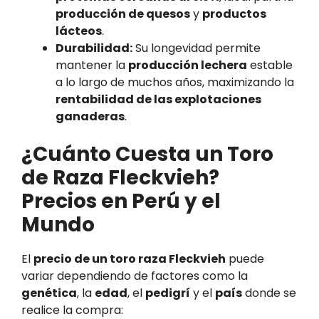
producción de quesos
y
productos
lácteos
.
Durabilidad:
Su longevidad permite
mantener la
producción lechera
estable
a lo largo de muchos años, maximizando la
rentabilidad de las explotaciones
ganaderas
.
¿Cuánto Cuesta un Toro
de Raza Fleckvieh?
Precios en Perú y el
Mundo
El
precio de un toro raza Fleckvieh
puede
variar dependiendo de factores como la
genética
, la
edad
, el
pedigrí
y el
país
donde se
realice la compra: