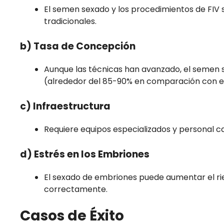
El semen sexado y los procedimientos de FI
tradicionales.
b) Tasa de Concepción
Aunque las técnicas han avanzado, el semen
(alrededor del 85-90% en comparación con e
c) Infraestructura
Requiere equipos especializados y personal c
d) Estrés en los Embriones
El sexado de embriones puede aumentar el rie
correctamente.
Casos de Éxito