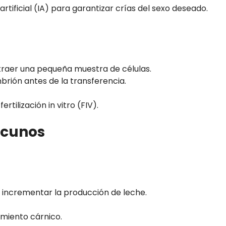
rtificial (IA) para garantizar crías del sexo deseado.
xtraer una pequeña muestra de células.
embrión antes de la transferencia.
tilización in vitro (FIV).
acunos
 incrementar la producción de leche.
imiento cárnico.