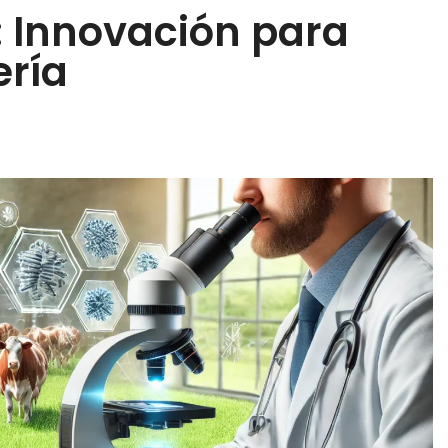
 Innovación para
ería