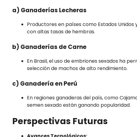
a) Ganaderías Lecheras
Productores en países como Estados Unidos 
con altas tasas de hembras.
b) Ganaderías de Carne
En Brasil, el uso de embriones sexados ha per
selección de machos de alto rendimiento.
c) Ganadería en Perú
En regiones ganaderas del país, como Cajamar
semen sexado están ganando popularidad.
Perspectivas Futuras
Avances Tecnológicos: