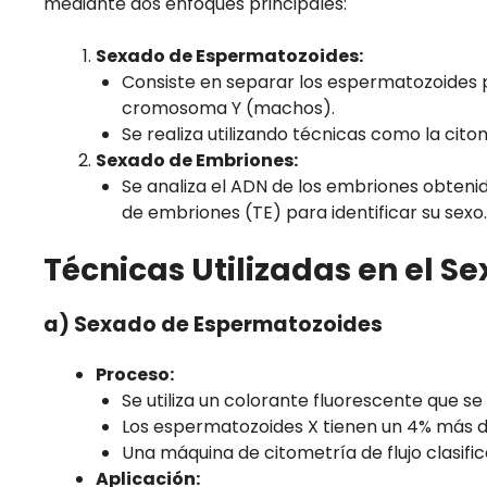
mediante dos enfoques principales:
Sexado de Espermatozoides:
Consiste en separar los espermatozoides
cromosoma Y (machos).
Se realiza utilizando técnicas como la citom
Sexado de Embriones:
Se analiza el ADN de los embriones obtenido
de embriones (TE) para identificar su sexo.
Técnicas Utilizadas en el S
a) Sexado de Espermatozoides
Proceso:
Se utiliza un colorante fluorescente que s
Los espermatozoides X tienen un 4% más de
Una máquina de citometría de flujo clasifi
Aplicación: