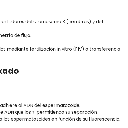
 portadores del cromosoma X (hembras) y del
etría de flujo.
s mediante fertilización in vitro (FIV) o transferencia
exado
e adhiere al ADN del espermatozoide.
 ADN que los Y, permitiendo su separación.
ca los espermatozoides en función de su fluorescencia.