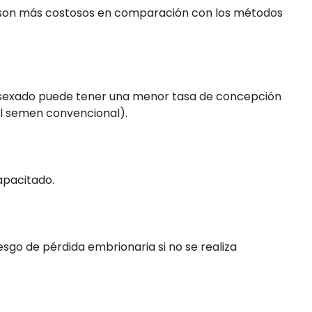
V son más costosos en comparación con los métodos
 sexado puede tener una menor tasa de concepción
l semen convencional).
apacitado.
sgo de pérdida embrionaria si no se realiza