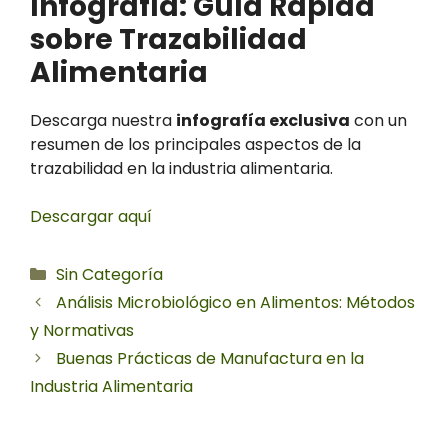
Infografía: Guía Rápida
sobre Trazabilidad
Alimentaria
Descarga nuestra
infografía exclusiva
con un
resumen de los principales aspectos de la
trazabilidad en la industria alimentaria.
Descargar aquí
Categorías
Sin Categoría
Análisis Microbiológico en Alimentos: Métodos
y Normativas
Buenas Prácticas de Manufactura en la
Industria Alimentaria