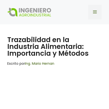
Saltar
al
Menú
contenido
Trazabilidad en la
Industria Alimentaria:
Importancia y Métodos
Escrito por
Ing. Mario Hernan