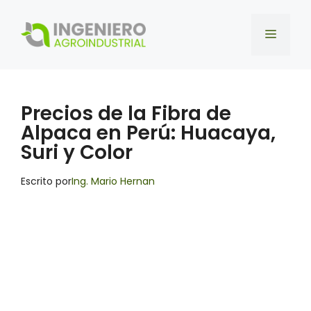
Saltar
al
Menú
contenido
Precios de la Fibra de
Alpaca en Perú: Huacaya,
Suri y Color
Escrito por
Ing. Mario Hernan