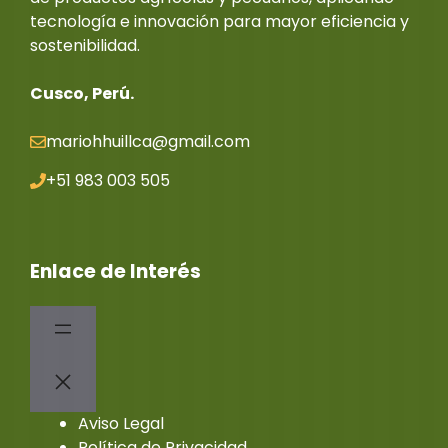
tecnología e innovación para mayor eficiencia y
sostenibilidad.
Cusco, Perú.
mariohhuillca@gmail.co
m
+51 983 003 505
Enlace de Interés
Aviso Legal
Política de Privacidad