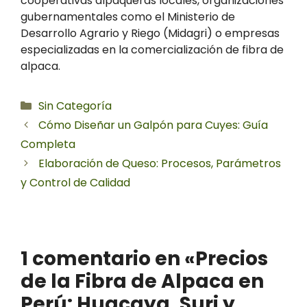
cooperativas alpaqueras locales, organizaciones
gubernamentales como el Ministerio de
Desarrollo Agrario y Riego (Midagri) o empresas
especializadas en la comercialización de fibra de
alpaca.
Categorías
Sin Categoría
Cómo Diseñar un Galpón para Cuyes: Guía
Completa
Elaboración de Queso: Procesos, Parámetros
y Control de Calidad
1 comentario en «Precios
de la Fibra de Alpaca en
Perú: Huacaya, Suri y